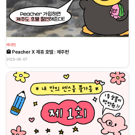
베네핏
🏨 Peacher X 제휴 호텔 : 제주편
2025-06-07