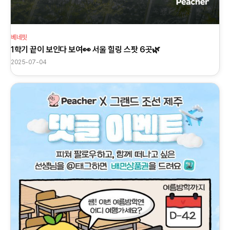
베네핏
1학기 끝이 보인다 보여👀 서울 힐링 스팟 6곳🌿
2025-07-04