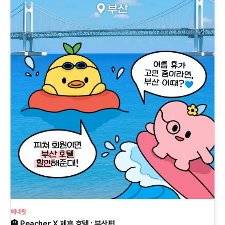
베네핏
🏨 Peacher X 제휴 호텔 : 부산편