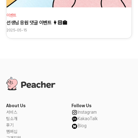
이벤트
선생님 응원 댓글 이벤트 👩🏻‍🏫
2025-05-15
About Us
Follow Us
서비스
Instagram
팀소개
KakaoTalk
후기
Blog
멤버십