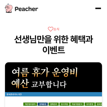
소식
선생님만을 위한 혜택과
이벤트