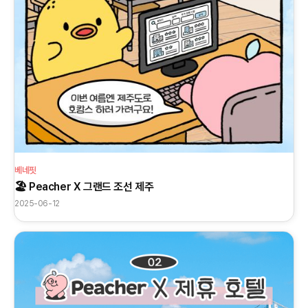
베네핏
🏖️ Peacher X 그랜드 조선 제주
2025-06-12