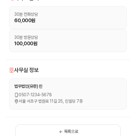
30분 전화상담
60,000원
30분 방문상담
100,000원
사무실 정보
법무법인(유한) 린
0507-1234-5678
서울 서초구 법원로 11길 25, 린빌딩 7층
목록으로