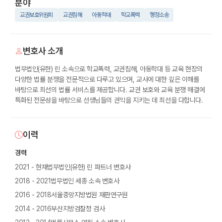
분야
교권보호위원회
교권침해
아동학대
학교폭력
행정소송
변호사 소개
법무법인(유한) 린 소속으로 학교폭력, 교권침해, 아동학대 등 교육 현장의
다양한 법률 분쟁을 전문적으로 다루고 있으며, 교사에 대한 깊은 이해를
바탕으로 최선의 법률 서비스를 제공합니다. 교권 보호와 교육 분쟁 해결에
특화된 전문성을 바탕으로 선생님들의 권익을 지키는 데 최선을 다합니다.
이력
경력
2021 - 현재법무법인(유한) 린 파트너 변호사
2018 - 2021법무법인 세종 소속 변호사
2016 - 2018서울중앙지방법원 재판연구원
2014 - 2016부산지방검찰청 검사