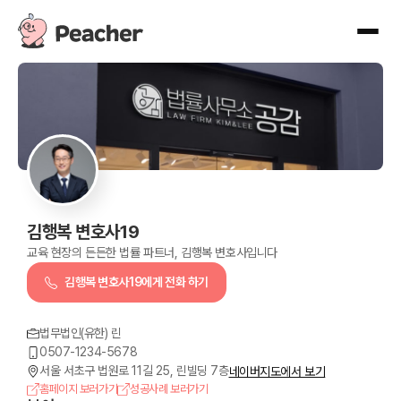
김행복 변호사19
교육 현장의 든든한 법률 파트너, 김행복 변호사입니다
김행복 변호사19
에게 전화 하기
법무법인(유한) 린
0507-1234-5678
서울 서초구 법원로 11길 25, 린빌딩 7층
네이버지도에서 보기
홈페이지 보러가기
성공사례 보러가기