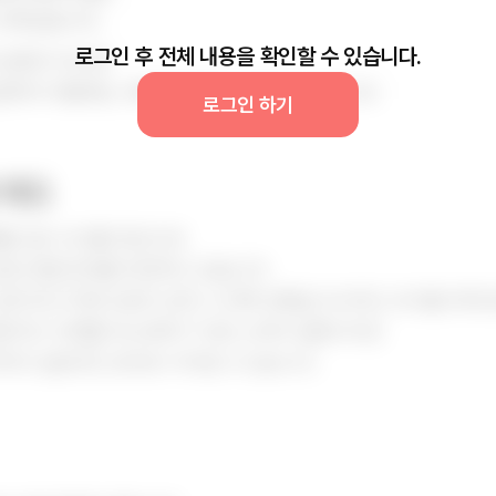
 나타났습니다.
로그인 후 전체 내용을 확인할 수 있습니다.
 문제가 아니라
습권까지 위협하는
구조적 문제
로 비화하고 있습니다.
로그인 하기
 제도
를 입은 교사를 대상으로
 같은
보호 조치
를 마련하고 있습니다.
설치되어 피해 교원의 요청 시 피해 상황을 조사하고 조치를 취하
예방하고 피해를 최소화하기 위한 노력의 일환이지만
져야 실질적인 효과로 이어질 수 있습니다.